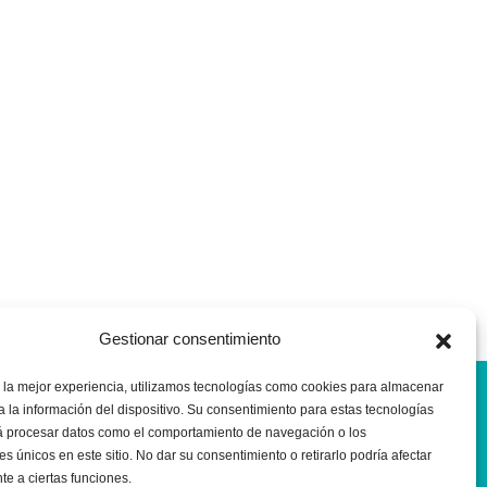
Gestionar consentimiento
 la mejor experiencia, utilizamos tecnologías como cookies para almacenar
a la información del dispositivo. Su consentimiento para estas tecnologías
rá procesar datos como el comportamiento de navegación o los
Pide tu cita ¡ahora!
es únicos en este sitio. No dar su consentimiento o retirarlo podría afectar
e a ciertas funciones.