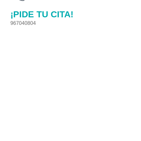
¡PIDE TU CITA!
967040804