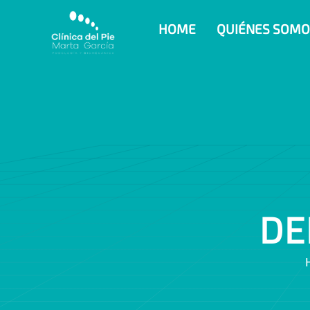
HOME
QUIÉNES SOMO
D
E