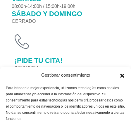
08:00h-14:00h / 15:00h-19:00h
SÁBADO Y DOMINGO
CERRADO
¡PIDE TU CITA!
967040804
Gestionar consentimiento
Para brindar la mejor experiencia, utilizamos tecnologías como cookies
para almacenar y/o acceder a la información del dispositivo. Su
consentimiento para estas tecnologías nos permitirá procesar datos como
el comportamiento de navegación o los identificadores únicos en este sitio.
¿NECESITAS CITA
No dar su consentimiento o retirarlo podría afectar negativamente a ciertas
Pide tu cita ¡ahora!
funciones.
PREVIA?